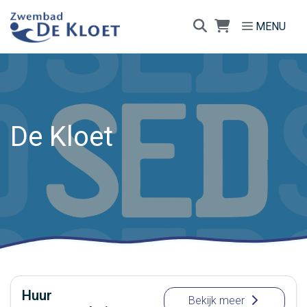
Direct naar de inhoud van de pagina
MENU
De Kloet
Huur
Bekijk meer