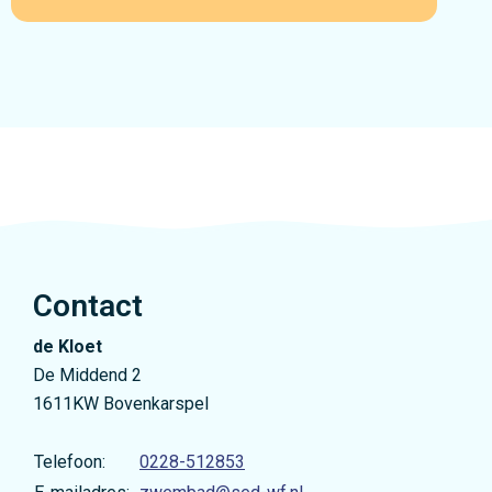
Contact
de Kloet
De Middend 2
1611KW Bovenkarspel
Telefoon:
0228-512853