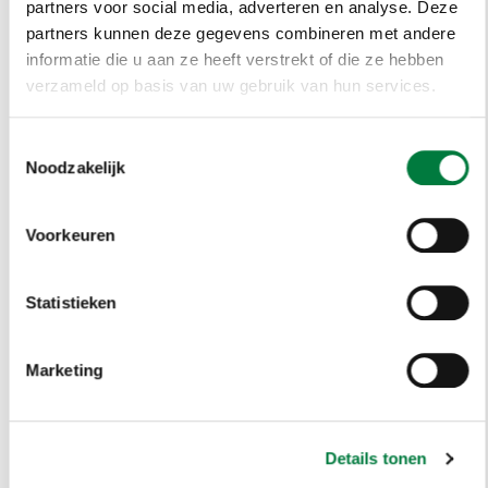
partners voor social media, adverteren en analyse. Deze
partners kunnen deze gegevens combineren met andere
informatie die u aan ze heeft verstrekt of die ze hebben
verzameld op basis van uw gebruik van hun services.
Zwemles
Toestemmingsselectie
Zwemles
Producten
Noodzakelijk
Voorkeuren
Statistieken
Marketing
Details tonen