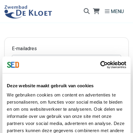
Direct naar de inhoud van de pagina
MENU
E-mailadres
Wachtwoord
Deze website maakt gebruik van cookies
We gebruiken cookies om content en advertenties te
personaliseren, om functies voor social media te bieden
Ingelogd blijven
en om ons websiteverkeer te analyseren. Ook delen we
informatie over uw gebruik van onze site met onze
Inloggen
partners voor social media, adverteren en analyse. Deze
partners kunnen deze gegevens combineren met andere